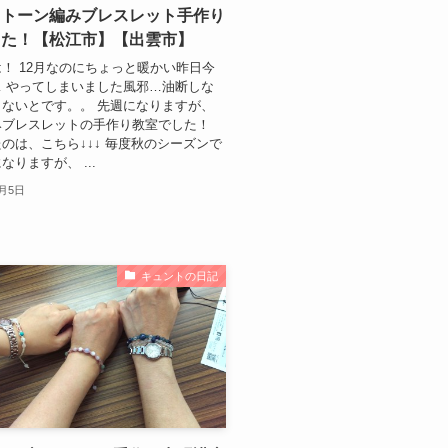
ストーン編みブレスレット手作り
した！【松江市】【出雲市】
！ 12月なのにちょっと暖かい昨日今
 やってしまいました風邪…油断しな
ないとです。。 先週になりますが、
みブレスレットの手作り教室でした！
のは、こちら↓↓↓ 毎度秋のシーズンで
なりますが、 ...
2月5日
キュントの日記