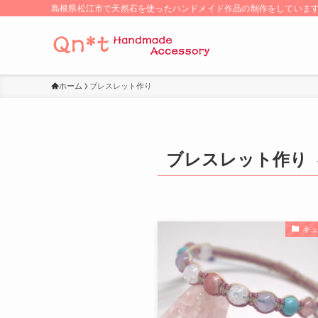
島根県松江市で天然石を使ったハンドメイド作品の制作をしていま
ホーム
ブレスレット作り
ブレスレット作り
キ