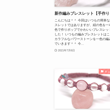
新作編みブレスレット【手作り
こんにちは＾＾ 今回はいつもの簡単
スレットではありますが、紐の色を一
色で作りポップでかわいいブレスレッ
した！ いつもの編みブレスレットは
カラフルなパワーストーンを一色の編
でいきます＾＾ 今...
2021年7月6日
キ