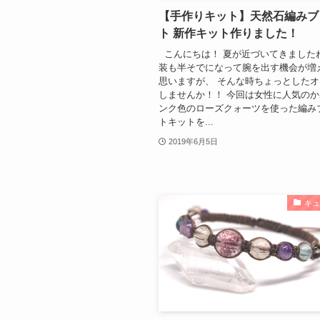
【手作りキット】天然石編みブ
ト 新作キット作りました！
こんにちは！ 夏が近づいてきましたね…(;
装も半そでになって腕を出す機会が増
思いますが、 そんな時ちょっとした
しませんか！！ 今回は女性に人気の
ンク色のローズクォーツを使った編み
トキットを...
2019年6月5日
キ