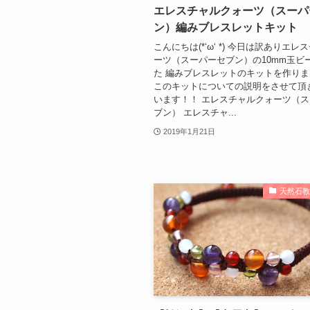
エレスチャルクォーツ（スーパ
ン）編みブレスレットキット
こんにちは(*‘ω‘ *) 今日は訳ありエ
ーツ（スーパーセブン）の10mm玉ビ
た 編みブレスレットのキットを作り
このキットについての説明をさせて頂
います！！ エレスチャルクォーツ（
ブン） エレスチャ...
2019年1月21日
天然石