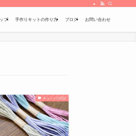
ョップ
手作りキットの作り方
ブログ
お問い合わせ
キュントの日記