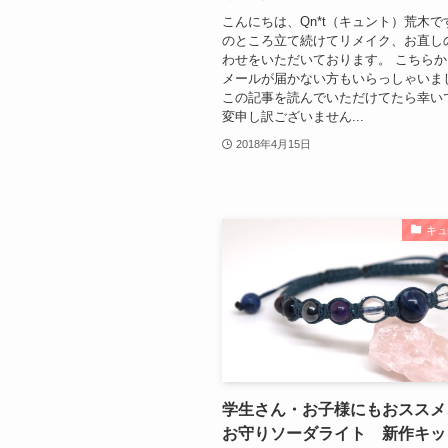
こんにちは、Qn*t（キュント）荒木で
のところ立て続けてリメイク、お直し
わせをいただいております。 こちら
メールが届かない方もいらっしゃいま
この記事を読んでいただけてたら幸い
変申し訳ございません...
2018年4月15日
キ
学生さん・お子様にもおススメ
お守りソーダライト 新作キッ