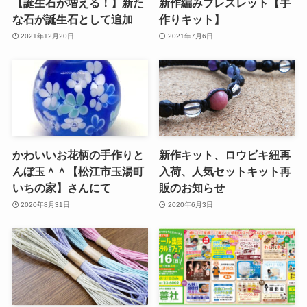
【誕生石が増える！】新た
新作編みブレスレット【手
な石が誕生石として追加
作りキット】
2021年12月20日
2021年7月6日
かわいいお花柄の手作りと
新作キット、ロウビキ紐再
んぼ玉＾＾【松江市玉湯町
入荷、人気セットキット再
いちの家】さんにて
販のお知らせ
2020年8月31日
2020年6月3日