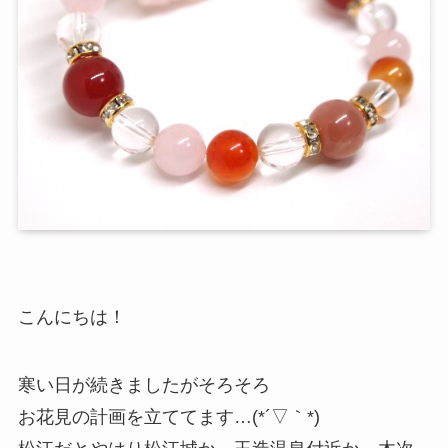
こんにちは！
寒い日が続きましたがそろそろ
お花見の計画を立ててます…(*´▽｀*)