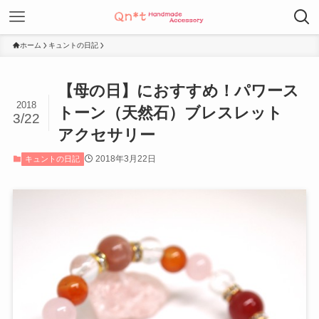
ホーム
キュントの日記
【母の日】におすすめ！パワース
2018
トーン（天然石）ブレスレット
3/22
アクセサリー
2018年3月22日
キュントの日記