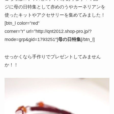
ジに母の日特集として赤めのうやカーネリアンを
使ったキットやアクセサリーを集めてみました！
[btn_l color=”red”
corner=”r” url=”http://qnt2012.shop-pro.jp/?
mode=grp&gid=1793251″]
母の日特集
[/btn_l]
せっかくなら手作りでプレゼントしてみません
か！！