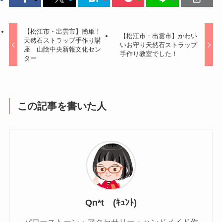
【松江市・出雲市】簡単！
【松江市・出雲市】かわい
天然石ストラップ手作り講
いお守り天然石ストラップ
座 山陰中央新報文化セン
手作り教室でした！
ター
この記事を書いた人
Qn*t (ｷｭﾝﾄ)
パワーストーン・アクセサリー・ハンドメイド作