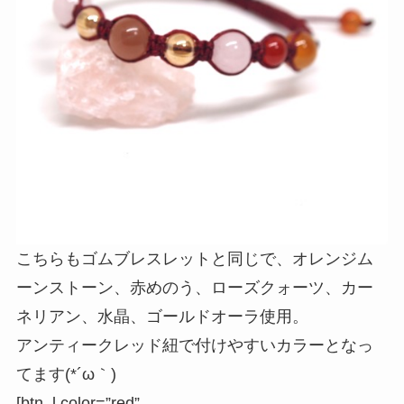
こちらもゴムブレスレットと同じで、オレンジム
ーンストーン、赤めのう、ローズクォーツ、カー
ネリアン、水晶、ゴールドオーラ使用。
アンティークレッド紐で付けやすいカラーとなっ
てます(*´ω｀)
[btn_l color=”red”