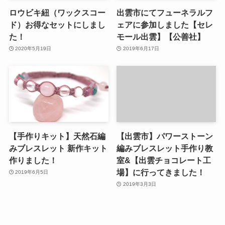
ロウビキ紐（ワックスコー
出雲市にてフューネラルフ
ド）お得なセットにしまし
ェアに参加しました【セレ
た！
モール出雲】【公善社】
2020年5月19日
2019年6月17日
【手作りキット】天然石編
【出雲市】パワーストーン
みブレスレット 新作キット
編みブレスレット手作り教
作りました！
室&【出雲チョコレート工
場】に行ってきました！
2019年6月5日
2019年3月3日