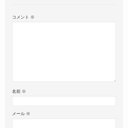
コメント
※
名前
※
メール
※