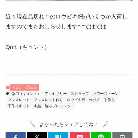
近々現在品切れ中のロウビキ紐がいくつか入荷し
ますのでまたおしらせします^ ^ではでは
Qn*t（キュント）
キュントの日記
Qn*t（キュント）
アクセサリー
ストラップ
パワーストーン
ブレスレット
ブレスレット作り
ロウビキ紐
作り方
手作り
手作りキット
水晶
編みブレスレット
よかったらシェアしてね！