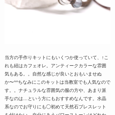
当方の手作りキットにもいくつか使っていて、↑こ
れも紐はカフェオレ。アンティークカラーな雰囲
気もある。。自然な感じが良いとおもいませぬ
か〜^^ちなみにこのキットは当教室でも人気なので
す。。ナチュラルな雰囲気の服の方や、あまり派
手なのは…という方にもおすすめなんです。水晶
系なのでお守りにも◯初めて天然石ブレスレット
を付けたい、自分にあうパワーストーンはどれか