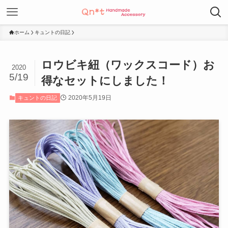
ホーム
キュントの日記
ロウビキ紐（ワックスコード）お
2020
5/19
得なセットにしました！
2020年5月19日
キュントの日記