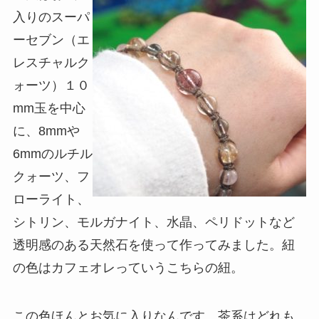
入りのスーパ
ーセブン（エ
レスチャルク
ォーツ）１０
mm玉を中心
に、8mmや
6mmのルチル
クォーツ、フ
ローライト、
シトリン、モルガナイト、水晶、ペリドットなど
透明感のある天然石を使って作ってみました。紐
の色はカフェオレっていうこちらの紐。
この色ほんとお気に入りなんです…茶系はどれも