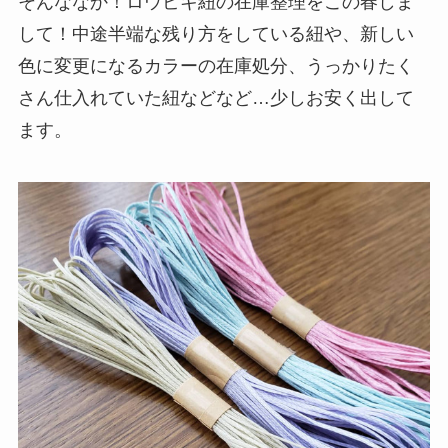
そんななか！ロウビキ紐の在庫整理をこの春しま
して！中途半端な残り方をしている紐や、新しい
色に変更になるカラーの在庫処分、うっかりたく
さん仕入れていた紐などなど…少しお安く出して
ます。