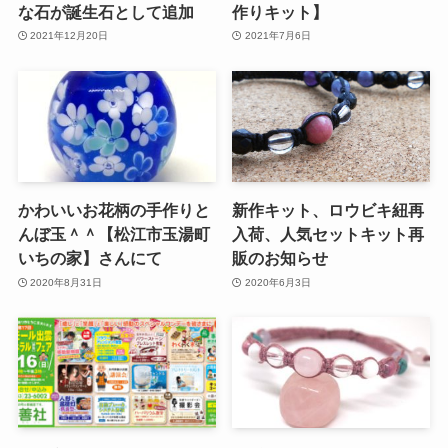
な石が誕生石として追加
作りキット】
2021年12月20日
2021年7月6日
かわいいお花柄の手作りと
新作キット、ロウビキ紐再
んぼ玉＾＾【松江市玉湯町
入荷、人気セットキット再
いちの家】さんにて
販のお知らせ
2020年8月31日
2020年6月3日