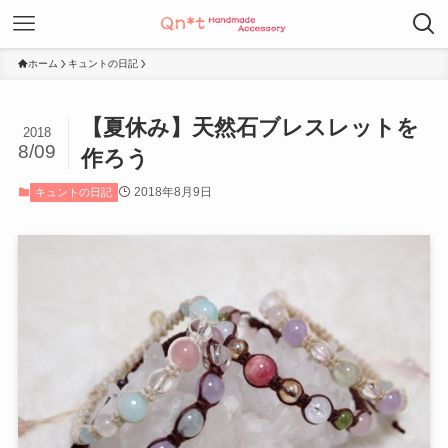
ホーム
キュントの日記
【夏休み】天然石ブレスレットを
2018
8/09
作ろう
2018年8月9日
キュントの日記