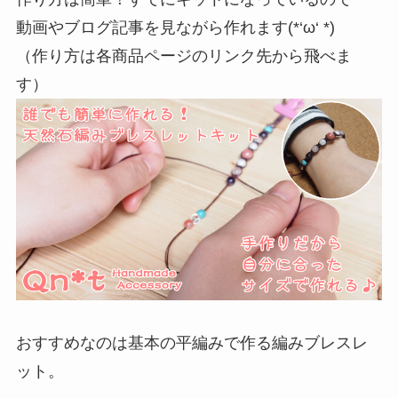
動画やブログ記事を見ながら作れます(*‘ω‘ *)
（作り方は各商品ページのリンク先から飛べま
す）
おすすめなのは基本の平編みで作る編みブレスレ
ット。