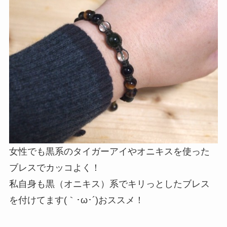
女性でも黒系のタイガーアイやオニキスを使った
ブレスでカッコよく！
私自身も黒（オニキス）系でキリっとしたブレス
を付けてます(｀･ω･´)おススメ！