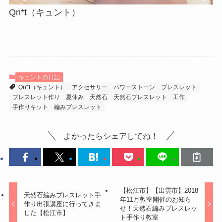
Qn*t（キュント）
キュントの日記
Qn*t（キュント）
アクセサリー
パワーストーン
ブレスレット
ブレスレット作り
夏休み
天然石
天然石ブレスレット
工作
手作りキット
編みブレスレット
よかったらシェアしてね！
【松江市】【出雲市】2018
天然石編みブレスレット手
年11月教室開催のお知ら
作り出張講座に行ってきま
せ！天然石編みブレスレッ
した【松江市】
ト手作り教室