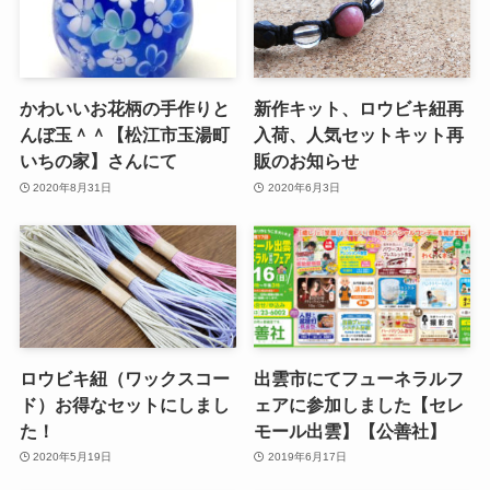
かわいいお花柄の手作りと
新作キット、ロウビキ紐再
んぼ玉＾＾【松江市玉湯町
入荷、人気セットキット再
いちの家】さんにて
販のお知らせ
2020年8月31日
2020年6月3日
ロウビキ紐（ワックスコー
出雲市にてフューネラルフ
ド）お得なセットにしまし
ェアに参加しました【セレ
た！
モール出雲】【公善社】
2020年5月19日
2019年6月17日