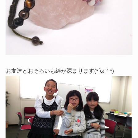
お友達とおそろいも絆が深まります(*´ω｀*)