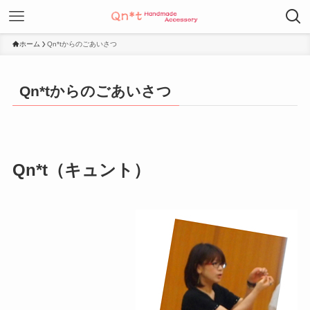
ホーム
Qn*tからのごあいさつ
Qn*tからのごあいさつ
Qn*t（キュント）