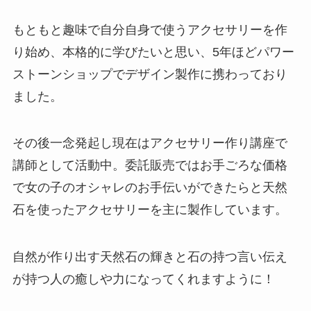
もともと趣味で自分自身で使うアクセサリーを作
り始め、本格的に学びたいと思い、5年ほどパワー
ストーンショップでデザイン製作に携わっており
ました。
その後一念発起し現在はアクセサリー作り講座で
講師として活動中。委託販売ではお手ごろな価格
で女の子のオシャレのお手伝いができたらと天然
石を使ったアクセサリーを主に製作しています。
自然が作り出す天然石の輝きと石の持つ言い伝え
が持つ人の癒しや力になってくれますように！