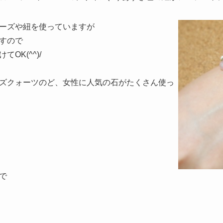
ーズや紐を使っていますが
すので
OK(^^)/
ズクォーツのど、女性に人気の石がたくさん使っ
で