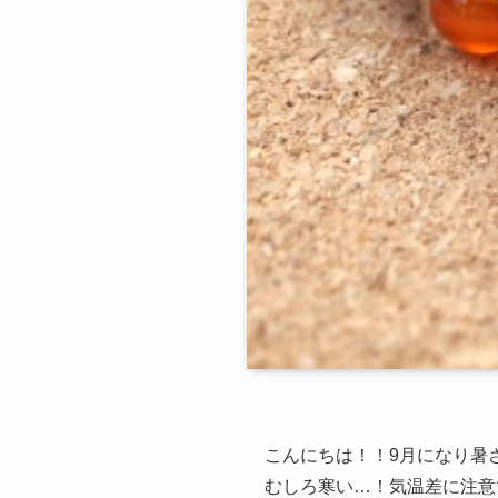
こんにちは！！9月になり暑
むしろ寒い…！気温差に注意