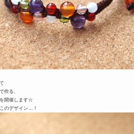
て
で作る、
を開催します☆
このデザイン…！