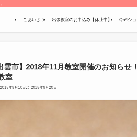
す。
ごあいさつ
出張教室のお申込み【休止中】
Qn*tシ
出雲市】2018年11月教室開催のお知ら
教室
2018年9月10日
2018年9月20日