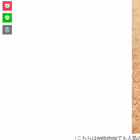
↑こちらはwebshopでも