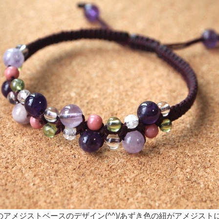
人気のアメジストベースのデザイン(^^)/あずき色の紐がアメジス