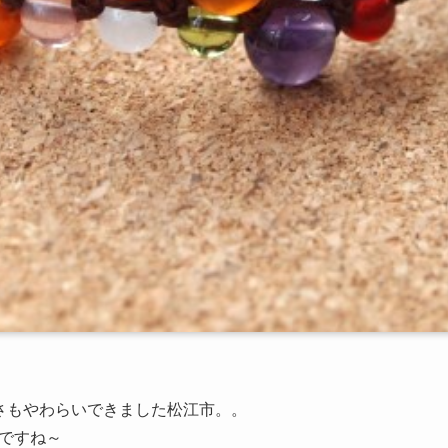
さもやわらいできました松江市。。
ですね～