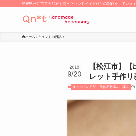
島根県松江市で天然石を使ったハンドメイド作品の制作をしていま
ホーム
キュントの日記
【松江市】【
2018
9/20
レット手作り
キュントの日記
天然石教室のご案内