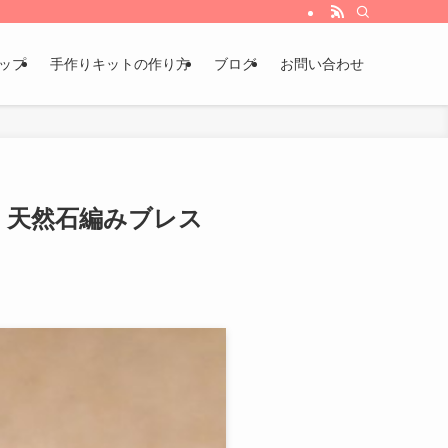
ョップ
手作りキットの作り方
ブログ
お問い合わせ
せ！天然石編みブレス