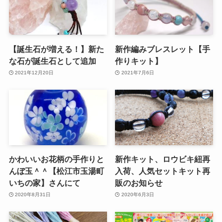
【誕生石が増える！】新た
新作編みブレスレット【手
な石が誕生石として追加
作りキット】
2021年12月20日
2021年7月6日
かわいいお花柄の手作りと
新作キット、ロウビキ紐再
んぼ玉＾＾【松江市玉湯町
入荷、人気セットキット再
いちの家】さんにて
販のお知らせ
2020年8月31日
2020年6月3日