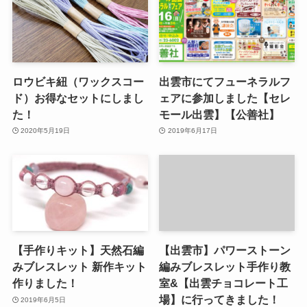
ロウビキ紐（ワックスコー
出雲市にてフューネラルフ
ド）お得なセットにしまし
ェアに参加しました【セレ
た！
モール出雲】【公善社】
2020年5月19日
2019年6月17日
【手作りキット】天然石編
【出雲市】パワーストーン
みブレスレット 新作キット
編みブレスレット手作り教
作りました！
室&【出雲チョコレート工
場】に行ってきました！
2019年6月5日