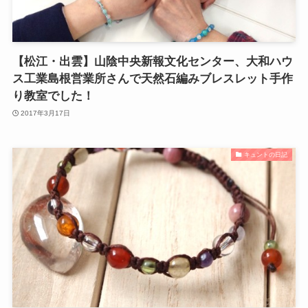
【松江・出雲】山陰中央新報文化センター、大和ハウ
ス工業島根営業所さんで天然石編みブレスレット手作
り教室でした！
2017年3月17日
キュントの日記