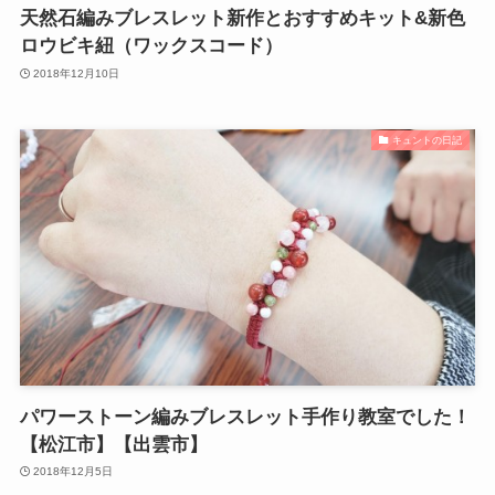
天然石編みブレスレット新作とおすすめキット&新色
ロウビキ紐（ワックスコード）
2018年12月10日
キュントの日記
パワーストーン編みブレスレット手作り教室でした！
【松江市】【出雲市】
2018年12月5日