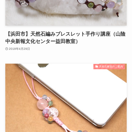
【浜田市】天然石編みブレスレット手作り講座（山陰
中央新報文化センター益田教室）
2018年4月29日
天然石教室のご案内