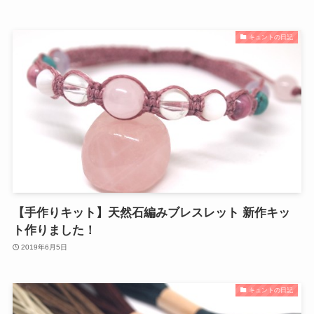
キュントの日記
【手作りキット】天然石編みブレスレット 新作キッ
ト作りました！
2019年6月5日
キュントの日記