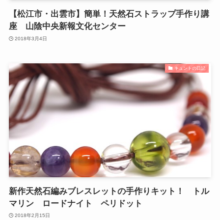
【松江市・出雲市】簡単！天然石ストラップ手作り講
座 山陰中央新報文化センター
2018年3月4日
キュントの日記
新作天然石編みブレスレットの手作りキット！ トル
マリン ロードナイト ペリドット
2018年2月15日