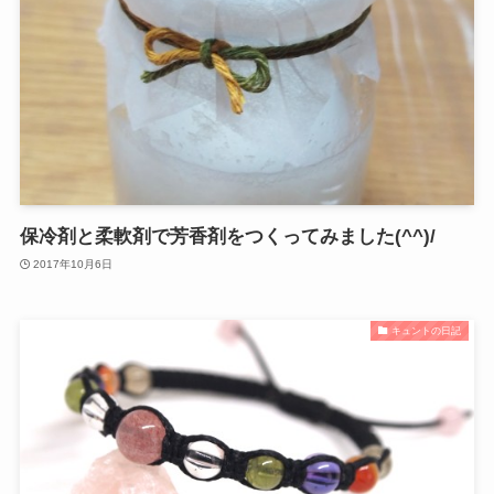
保冷剤と柔軟剤で芳香剤をつくってみました(^^)/
2017年10月6日
キュントの日記