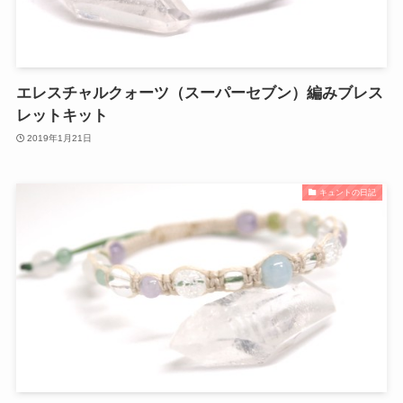
エレスチャルクォーツ（スーパーセブン）編みブレス
レットキット
2019年1月21日
キュントの日記