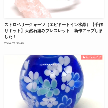
ストロベリークォーツ（エピドートイン水晶）【手作
りキット】天然石編みブレスレット 新作アップしま
した！
2017年7月11日
キュントの日記