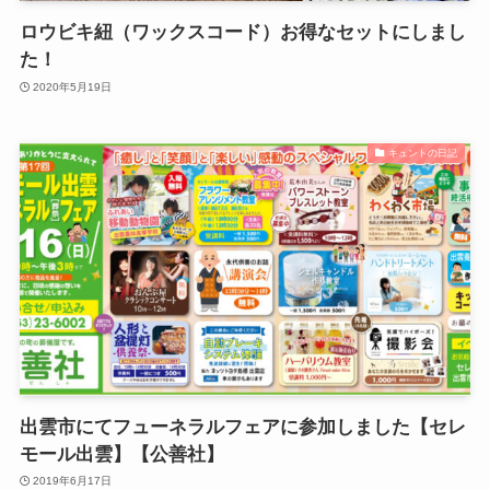
ロウビキ紐（ワックスコード）お得なセットにしまし
た！
2020年5月19日
キュントの日記
出雲市にてフューネラルフェアに参加しました【セレ
モール出雲】【公善社】
2019年6月17日