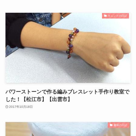
キュントの日記
パワーストーンで作る編みブレスレット手作り教室で
した！【松江市】【出雲市】
2017年10月18日
趣味の日記