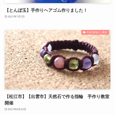
【とんぼ玉】手作りヘアゴム作りました！
2017年7月7日
天然石教室のご案内
【松江市】【出雲市】天然石で作る指輪 手作り教室
開催
2017年6月12日