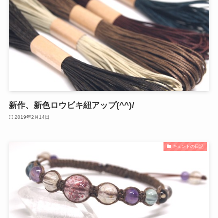
新作、新色ロウビキ紐アップ(^^)/
2019年2月14日
キュントの日記