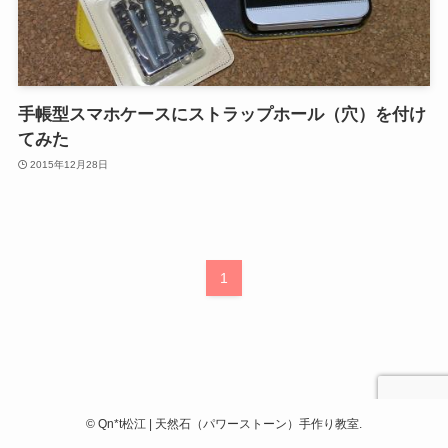
手帳型スマホケースにストラップホール（穴）を付け
てみた
2015年12月28日
1
©
Qn*t松江 | 天然石（パワーストーン）手作り教室.