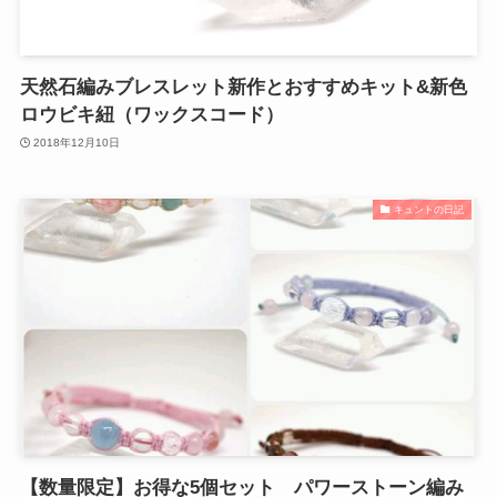
天然石編みブレスレット新作とおすすめキット&新色
ロウビキ紐（ワックスコード）
2018年12月10日
キュントの日記
【数量限定】お得な5個セット パワーストーン編み