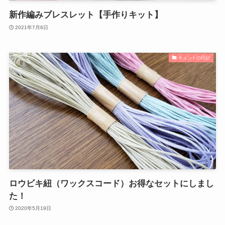
新作編みブレスレット【手作りキット】
2021年7月6日
キュントの日記
ロウビキ紐（ワックスコード）お得なセットにしまし
た！
2020年5月19日