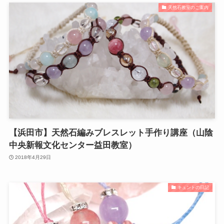
天然石教室のご案内
【浜田市】天然石編みブレスレット手作り講座（山陰
中央新報文化センター益田教室）
2018年4月29日
キュントの日記