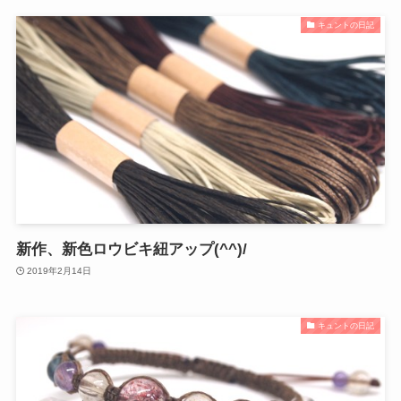
キュントの日記
新作、新色ロウビキ紐アップ(^^)/
2019年2月14日
キュントの日記