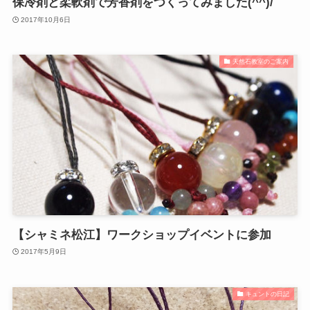
保冷剤と柔軟剤で芳香剤をつくってみました(^^)/
2017年10月6日
天然石教室のご案内
【シャミネ松江】ワークショップイベントに参加
2017年5月9日
キュントの日記