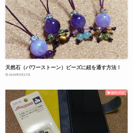
天然石（パワーストーン）ビーズに紐を通す方法！
2016年5月17日
趣味の日記