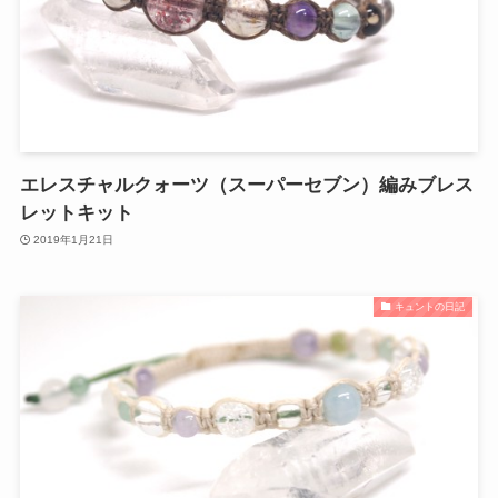
エレスチャルクォーツ（スーパーセブン）編みブレス
レットキット
2019年1月21日
キュントの日記