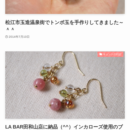
松江市玉造温泉街でトンボ玉を手作りしてきました～
＾＾
2014年7月10日
キュントの日記
LA BAR田和山店に納品（^^）インカローズ使用のブ