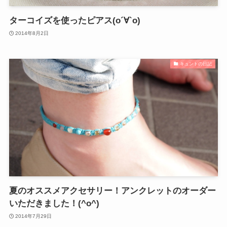
ターコイズを使ったピアス(о´∀`о)
2014年8月2日
キュントの日記
夏のオススメアクセサリー！アンクレットのオーダー
いただきました！(^o^)
2014年7月29日