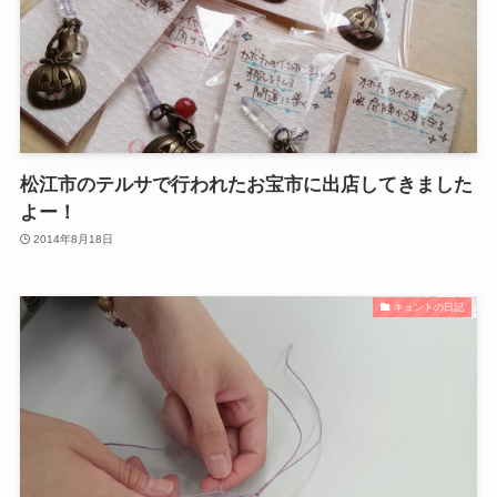
松江市のテルサで行われたお宝市に出店してきました
よー！
2014年8月18日
キュントの日記