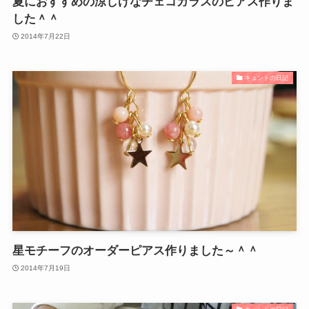
夏におすすめの涼しげなチェコガラスのピアス作りま
した＾＾
2014年7月22日
キュントの日記
星モチーフのオーダーピアス作りました～＾＾
2014年7月19日