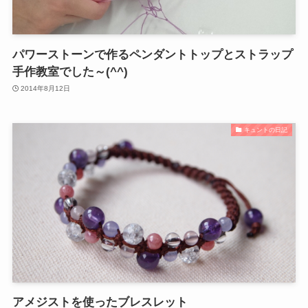
パワーストーンで作るペンダントトップとストラップ
手作教室でした～(^^)
2014年8月12日
キュントの日記
アメジストを使ったブレスレット