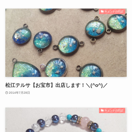
キュントの日記
松江テルサ【お宝市】出店します！＼(^o^)／
2014年7月28日
キュントの日記