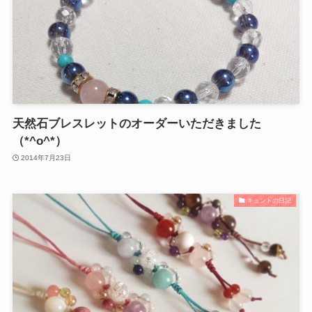
天然石ブレスレットのオーダーいただきました
（*^o^*）
2014年7月23日
キュントの日記