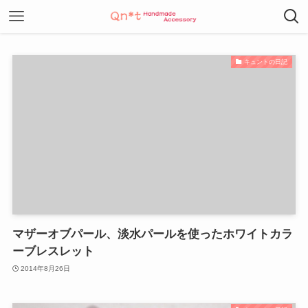
キュントの日記
マザーオブパール、淡水パールを使ったホワイトカラ
ーブレスレット
2014年8月26日