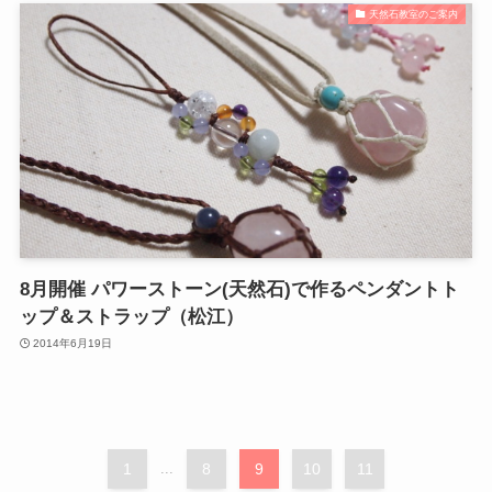
天然石教室のご案内
8月開催 パワーストーン(天然石)で作るペンダントト
ップ＆ストラップ（松江）
2014年6月19日
1
...
8
9
10
11