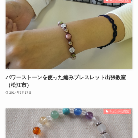
キュントの日記
パワーストーンを使った編みブレスレット出張教室
（松江市）
2014年7月17日
キュントの日記