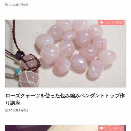
2014年8月9日
キュントの日記
ローズクォーツを使った包み編みペンダントトップ作
り講座
2014年8月6日
キュントの日記