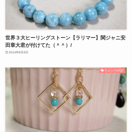
世界３大ヒーリングストーン【ラリマー】関ジャニ安
田章大君が付けてた（＾＾）/
2014年8月4日
キュントの日記