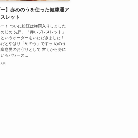
ダー】赤めのうを使った健康運ア
レスレット
ー！ ついに松江は梅雨入りしました
めじめ 先日、「赤いブレスレット」
！というオーダーをいただきました！
だとやはり「めのう」ですっ めのう
病息災のお守りとして 古くから身に
いるパワース...
月8日