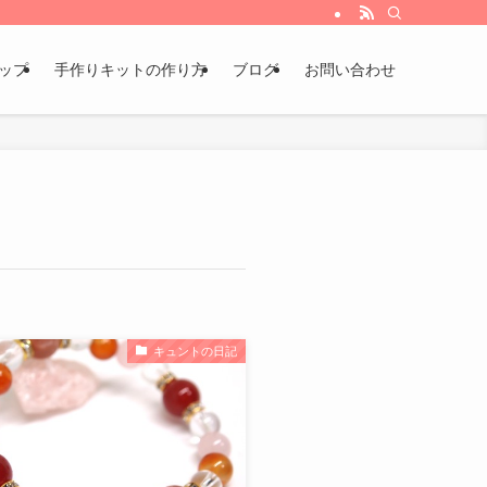
ョップ
手作りキットの作り方
ブログ
お問い合わせ
キュントの日記