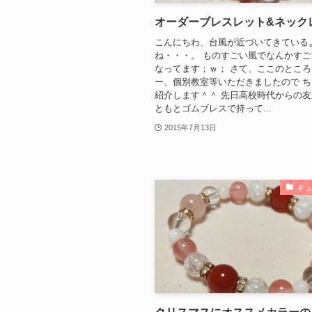
オーダーブレスレット&ネック
こんにちわ、台風が近づいてきている
ね・・・。 ものすごい風でなんかす
なってます；ｗ； さて、ここのとこ
ー、個別教室等いただきましたので 
紹介します＾＾ 先日高校時代からの友
ともとゴムブレスで持って...
2015年7月13日
キ