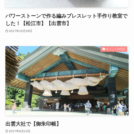
パワーストーンで作る編みブレスレット手作り教室で
した！【松江市】【出雲市】
2017年10月18日
キュントの日記
出雲大社で【御朱印帳】
2017年9月13日