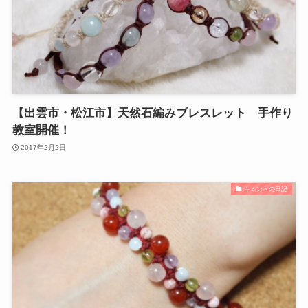
【出雲市・松江市】天然石編みブレスレット 手作り
教室開催！
2017年2月2日
キュントの日記