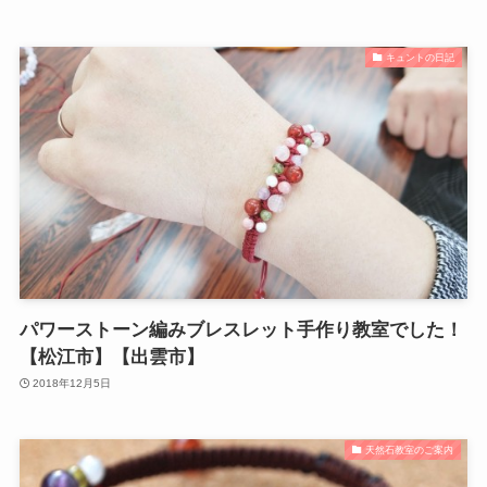
キュントの日記
パワーストーン編みブレスレット手作り教室でした！
【松江市】【出雲市】
2018年12月5日
天然石教室のご案内