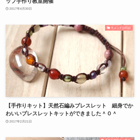
ップ手作り教室開催
2017年4月30日
キュントの日記
【手作りキット】天然石編みブレスレット 細身でか
わいいブレスレットキットができました＾０＾
2017年2月21日