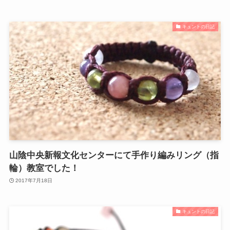
キュントの日記
山陰中央新報文化センターにて手作り編みリング（指
輪）教室でした！
2017年7月18日
キュントの日記