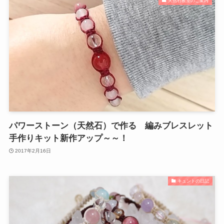
天然石教室のご案内
パワーストーン（天然石）で作る 編みブレスレット
手作りキット新作アップ～～！
2017年2月16日
キュントの日記