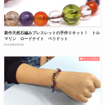
新作天然石編みブレスレットの手作りキット！ トル
マリン ロードナイト ペリドット
2018年2月15日
キュントの日記