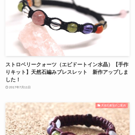
ストロベリークォーツ（エピドートイン水晶）【手作
りキット】天然石編みブレスレット 新作アップしま
した！
2017年7月11日
天然石教室のご案内