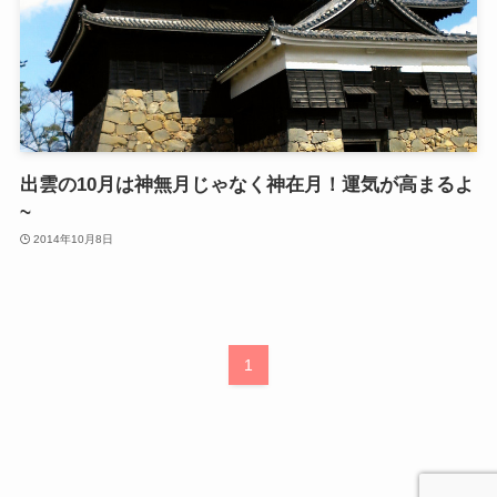
出雲の10月は神無月じゃなく神在月！運気が高まるよ
~
2014年10月8日
1