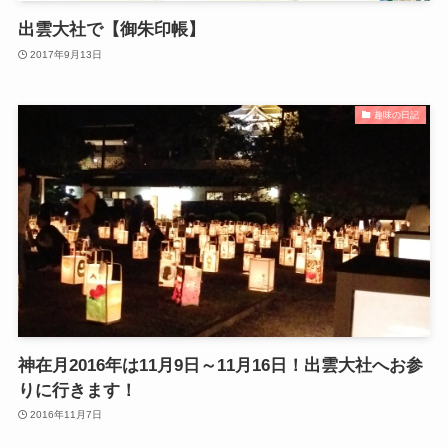
出雲大社で【御朱印帳】
2017年9月13日
趣味の日記
神在月2016年は11月9日～11月16日！出雲大社へお参
りに行きます！
2016年11月7日