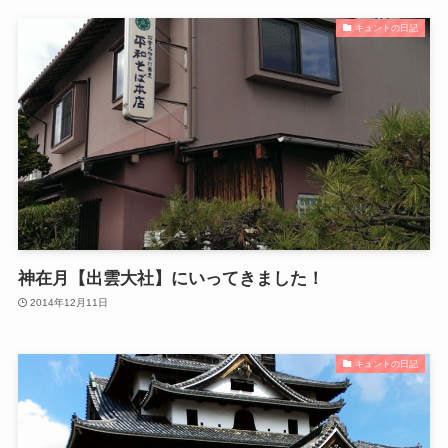
キュントの日記
神在月【出雲大社】にいってきました！
2014年12月11日
キュントの日記