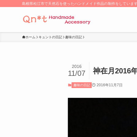
島根県松江市で天然石を使ったハンドメイド作品の制作をしていま
ホーム
キュントの日記
趣味の日記
2016
神在月201
11/07
2016年11月7日
趣味の日記