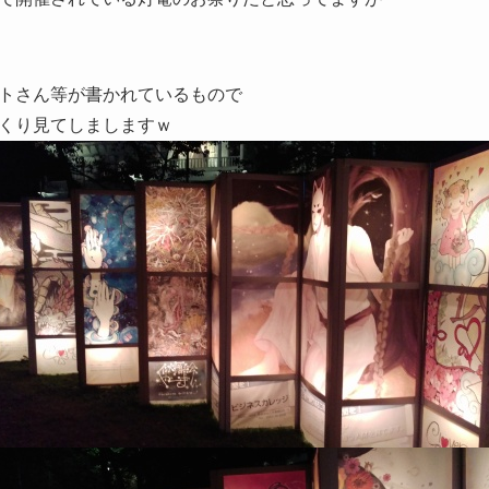
トさん等が書かれているもので
くり見てしましますｗ