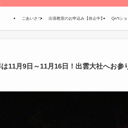
す。
ごあいさつ
出張教室のお申込み【休止中】
Qn*tシ
6年は11月9日～11月16日！出雲大社へお