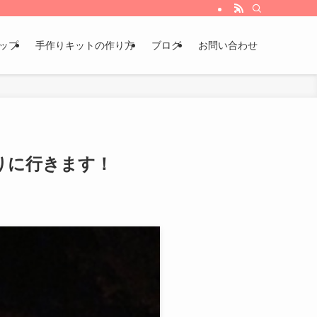
ョップ
手作りキットの作り方
ブログ
お問い合わせ
参りに行きます！