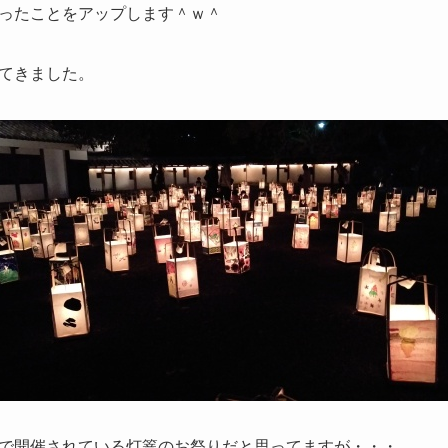
ったことをアップします＾ｗ＾
てきました。
で開催されている灯篭のお祭りだと思ってますが・・・