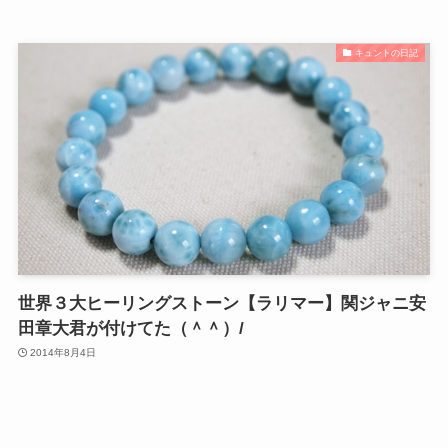
キュントの日記
世界３大ヒーリングストーン【ラリマー】関ジャニ安
田章大君が付けてた（＾＾）/
2014年8月4日