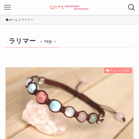
ホーム
ラリマー
ラリマー
– tag –
キュントの日記