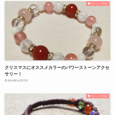
キュントの日記
クリスマスにオススメカラーのパワーストーンアクセ
サリー！
2014年11月27日
キュントの日記