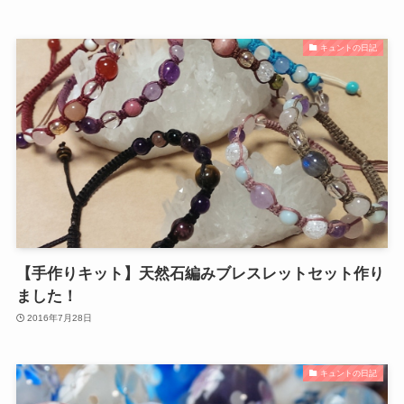
キュントの日記
【手作りキット】天然石編みブレスレットセット作り
ました！
2016年7月28日
キュントの日記