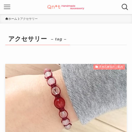
ホーム
アクセサリー
アクセサリー
– tag –
天然石教室のご案内