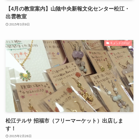
【4月の教室案内】山陰中央新報文化センター松江・
出雲教室
2015年3月9日
キュントの日記
松江テルサ 招福市（フリーマーケット）出店しま
す！
2015年2月26日