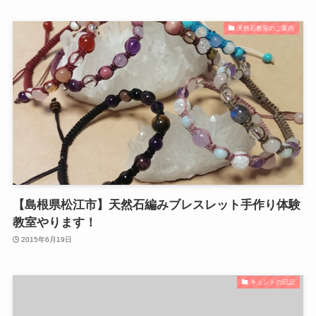
天然石教室のご案内
【島根県松江市】天然石編みブレスレット手作り体験
教室やります！
2015年6月19日
キュントの日記