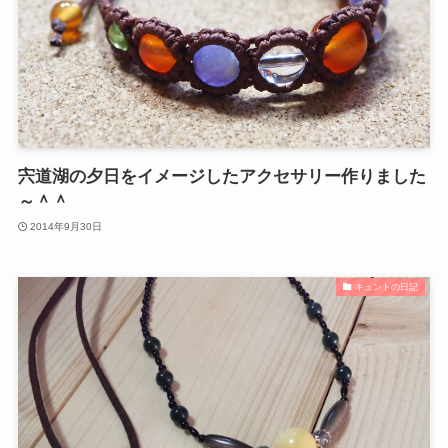
宍道湖の夕日をイメージしたアクセサリー作りました
～＾＾
2014年9月30日
キュントの日記