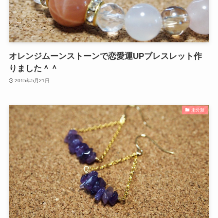
オレンジムーンストーンで恋愛運UPブレスレット作
りました＾＾
2015年5月21日
未分類