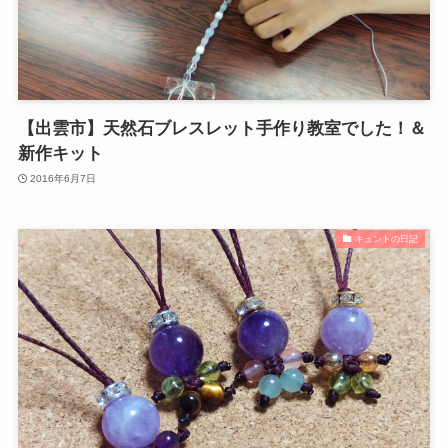
【出雲市】天然石ブレスレット手作り教室でした！＆
新作キット
2016年6月7日
キュントの日記