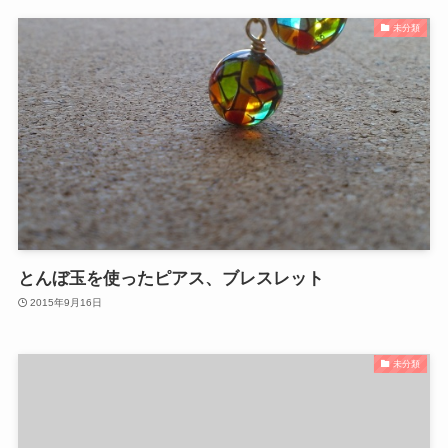
未分類
とんぼ玉を使ったピアス、ブレスレット
2015年9月16日
未分類