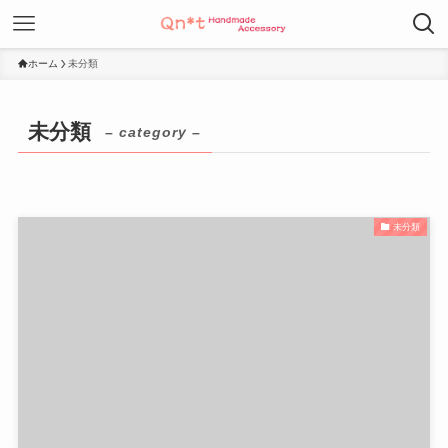
ホーム
未分類
未分類
– category –
未分類