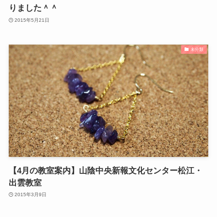
りました＾＾
2015年5月21日
未分類
【4月の教室案内】山陰中央新報文化センター松江・
出雲教室
2015年3月9日