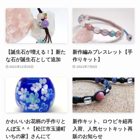
【誕生石が増える！】新た
新作編みブレスレット【手
な石が誕生石として追加
作りキット】
2021年12月20日
2021年7月6日
かわいいお花柄の手作りと
新作キット、ロウビキ紐再
んぼ玉＾＾【松江市玉湯町
入荷、人気セットキット再
いちの家】さんにて
販のお知らせ