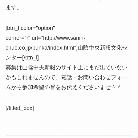
ます。
[btn_l color=”option”
corner=”r” url=”http://www.sanin-
chuo.co.jp/bunka/index.html”]山陰中央新報文化セ
ンター[/btn_l]
募集は山陰中央新報のサイト上にまだ出ていない
かもしれませんので、電話・お問い合わせフォー
ムから参加希望の旨をお伝えくださいませ＾＾
[/titled_box]