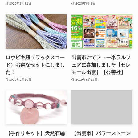
2020年8月31日
2020年6月3日
ロウビキ紐（ワックスコー
出雲市にてフューネラルフ
ド）お得なセットにしまし
ェアに参加しました【セレ
た！
モール出雲】【公善社】
2020年5月19日
2019年6月17日
【手作りキット】天然石編
【出雲市】パワーストーン