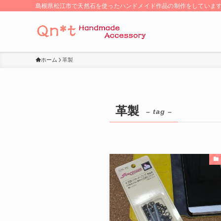
島根県松江市で天然石を使ったハンドメイド作品の制作をしていま
ホーム
革製
革製
– tag –