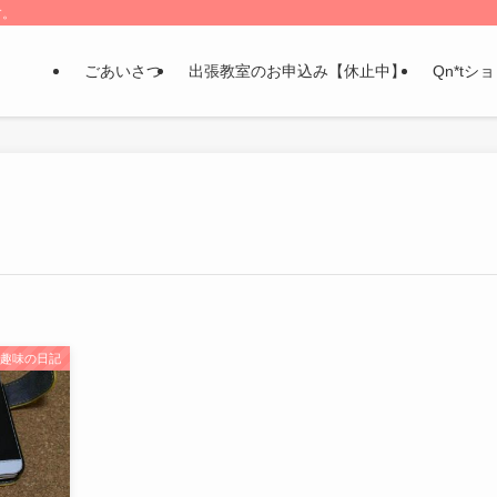
す。
ごあいさつ
出張教室のお申込み【休止中】
Qn*tシ
趣味の日記