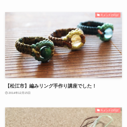
キュントの日記
【松江市】編みリング手作り講座でした！
2014年12月15日
キュントの日記