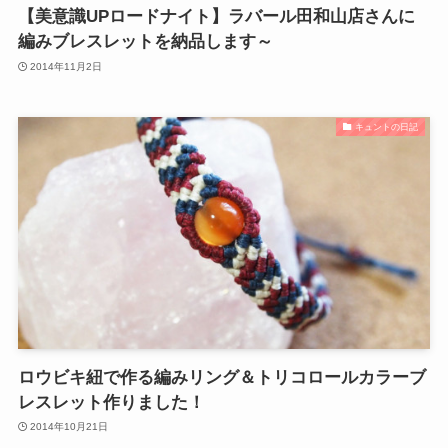
【美意識UPロードナイト】ラバール田和山店さんに
編みブレスレットを納品します～
2014年11月2日
キュントの日記
ロウビキ紐で作る編みリング＆トリコロールカラーブ
レスレット作りました！
2014年10月21日