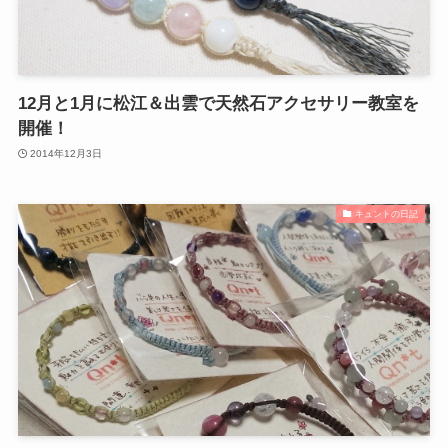
12月と1月に松江＆出雲で天然石アクセサリー教室を
開催！
2014年12月3日
キュントの日記