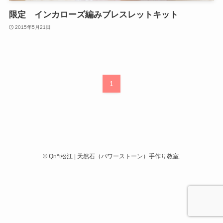
限定 インカローズ編みブレスレットキット
2015年5月21日
1
©
Qn*t松江 | 天然石（パワーストーン）手作り教室.