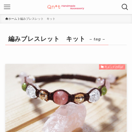
ホーム
編みブレスレット キット
編みブレスレット キット
– tag –
キュントの日記