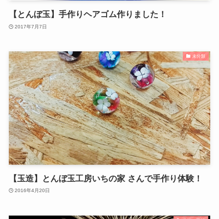
【とんぼ玉】手作りヘアゴム作りました！
2017年7月7日
未分類
【玉造】とんぼ玉工房いちの家 さんで手作り体験！
2016年4月20日