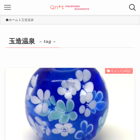
ホーム
玉造温泉
玉造温泉
– tag –
キュントの日記