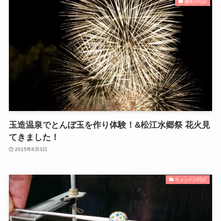
趣味の日記
玉造温泉でとんぼ玉を作り体験！&松江水郷祭 花火見
てきました！
2015年8月3日
キュントの日記