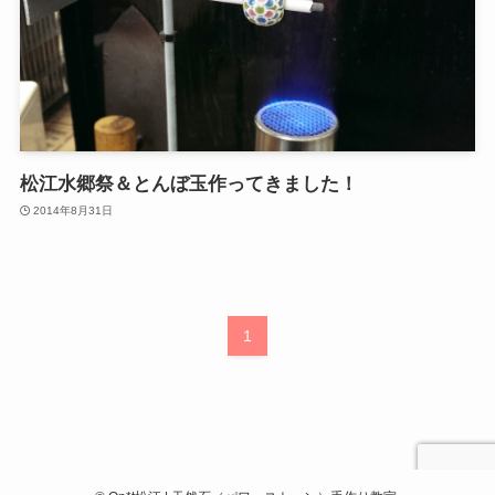
松江水郷祭＆とんぼ玉作ってきました！
2014年8月31日
1