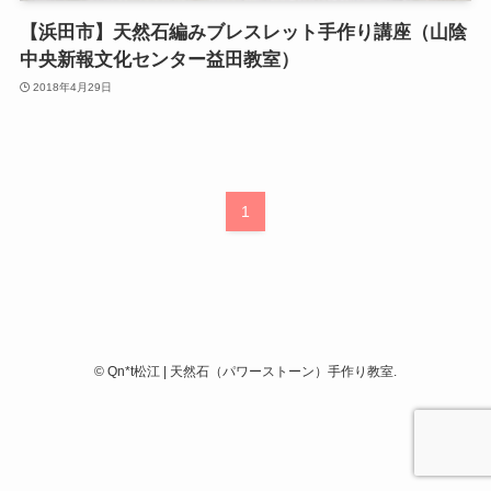
【浜田市】天然石編みブレスレット手作り講座（山陰
中央新報文化センター益田教室）
2018年4月29日
1
©
Qn*t松江 | 天然石（パワーストーン）手作り教室.