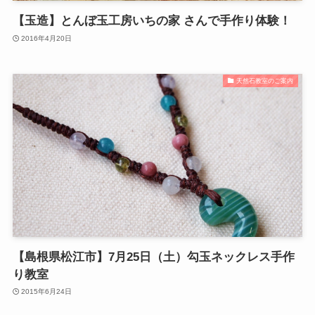
【玉造】とんぼ玉工房いちの家 さんで手作り体験！
2016年4月20日
天然石教室のご案内
【島根県松江市】7月25日（土）勾玉ネックレス手作
り教室
2015年6月24日