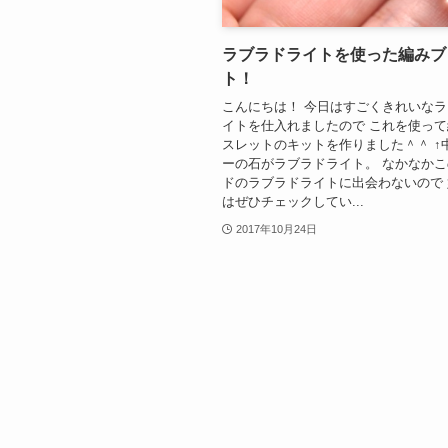
ラブラドライトを使った編みブ
ト！
こんにちは！ 今日はすごくきれいな
イトを仕入れましたので これを使っ
スレットのキットを作りました＾＾ ↑
ーの石がラブラドライト。 なかなか
ドのラブラドライトに出会わないので
はぜひチェックしてい...
2017年10月24日