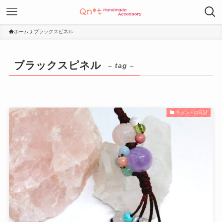
ホーム
ブラックスピネル
ブラックスピネル
– tag –
キュントの日記