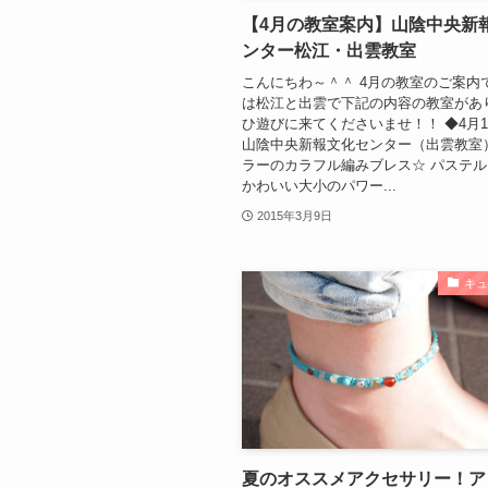
【4月の教室案内】山陰中央新
ンター松江・出雲教室
こんにちわ～＾＾ 4月の教室のご案内で
は松江と出雲で下記の内容の教室があ
ひ遊びに来てくださいませ！！ ◆4月1
山陰中央新報文化センター（出雲教室
ラーのカラフル編みブレス☆ パステ
かわいい大小のパワー...
2015年3月9日
キ
夏のオススメアクセサリー！ア