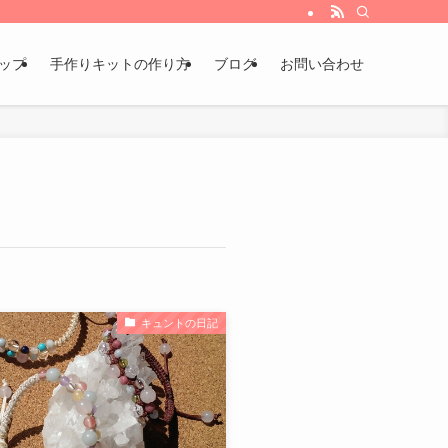
ョップ
手作りキットの作り方
ブログ
お問い合わせ
キュントの日記