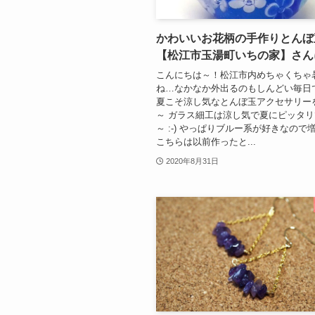
かわいいお花柄の手作りとんぼ
【松江市玉湯町いちの家】さん
こんにちは～！松江市内めちゃくちゃ
ね…なかなか外出るのもしんどい毎日
夏こそ涼し気なとんぼ玉アクセサリー
～ ガラス細工は涼し気で夏にピッタ
～ :-) やっぱりブルー系が好きなので
こちらは以前作ったと...
2020年8月31日