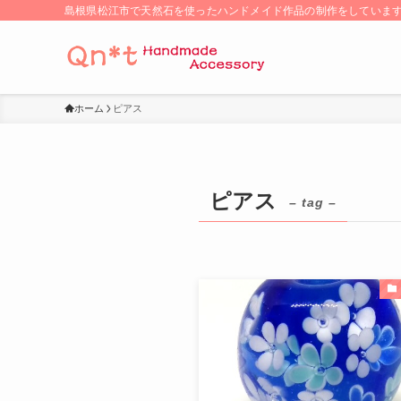
島根県松江市で天然石を使ったハンドメイド作品の制作をしていま
ホーム
ピアス
ピアス
– tag –