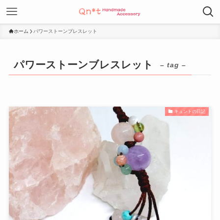
ホーム
パワーストーンブレスレット
パワーストーンブレスレット
– tag –
キュントの日記