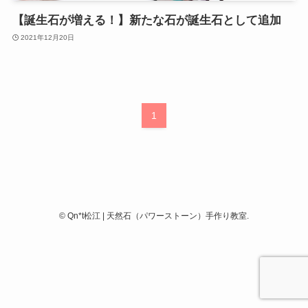
【誕生石が増える！】新たな石が誕生石として追加
2021年12月20日
1
©
Qn*t松江 | 天然石（パワーストーン）手作り教室.