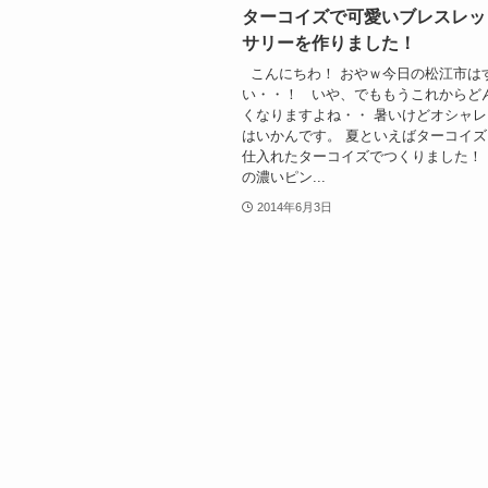
ターコイズで可愛いブレスレッ
サリーを作りました！
こんにちわ！ おやｗ今日の松江市は
い・・！ いや、でももうこれからど
くなりますよね・・ 暑いけどオシャ
はいかんです。 夏といえばターコイズ
仕入れたターコイズでつくりました！
の濃いピン...
2014年6月3日