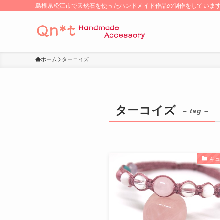
島根県松江市で天然石を使ったハンドメイド作品の制作をしていま
ホーム
ターコイズ
ターコイズ
– tag –
キ