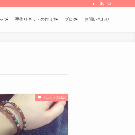
ョップ
手作りキットの作り方
ブログ
お問い合わせ
キュントの日記