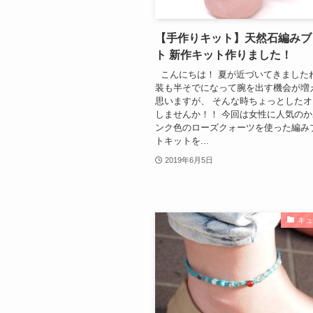
【手作りキット】天然石編みブ
ト 新作キット作りました！
こんにちは！ 夏が近づいてきましたね…(;
装も半そでになって腕を出す機会が増
思いますが、 そんな時ちょっとした
しませんか！！ 今回は女性に人気の
ンク色のローズクォーツを使った編み
トキットを...
2019年6月5日
キ