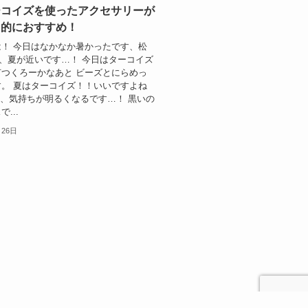
ーコイズを使ったアクセサリーが
ト的におすすめ！
！ 今日はなかなか暑かったです、松
) な、夏が近いです…！ 今日はターコイズ
つくろーかなあと ビーズとにらめっ
。 夏はターコイズ！！いいですよね
 こう、気持ちが明るくなるです…！ 黒いの
...
月26日